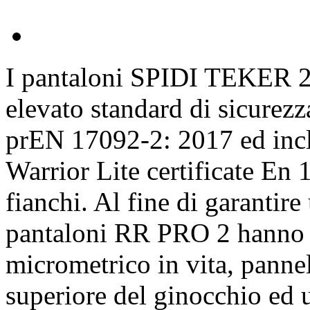
I pantaloni SPIDI TEKER 2 s
elevato standard di sicure
prEN 17092-2: 2017 ed incl
Warrior Lite certificate En
fianchi. Al fine di garantire
pantaloni RR PRO 2 hanno u
micrometrico in vita, pannell
superiore del ginocchio ed u