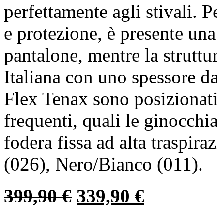
perfettamente agli stivali. P
e protezione, è presente una 
pantalone, mentre la struttu
Italiana con uno spessore d
Flex Tenax sono posizionat
frequenti, quali le ginocchia
fodera fissa ad alta traspira
(026), Nero/Bianco (011).
399,90
€
339,90
€