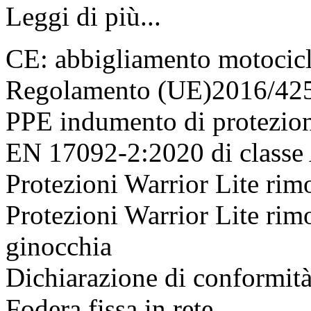
Leggi di più...
CE: abbigliamento motociclis
Regolamento (UE)2016/42
PPE indumento di protezione
EN 17092-2:2020 di class
Protezioni Warrior Lite rim
Protezioni Warrior Lite rim
ginocchia
Dichiarazione di conform
Fodera fissa in rete