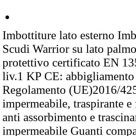
Imbottiture lato esterno Im
Scudi Warrior su lato palm
protettivo certificato EN 1
liv.1 KP CE: abbigliamento m
Regolamento (UE)2016/425
impermeabile, traspirante 
anti assorbimento e trasci
impermeabile Guanti compat