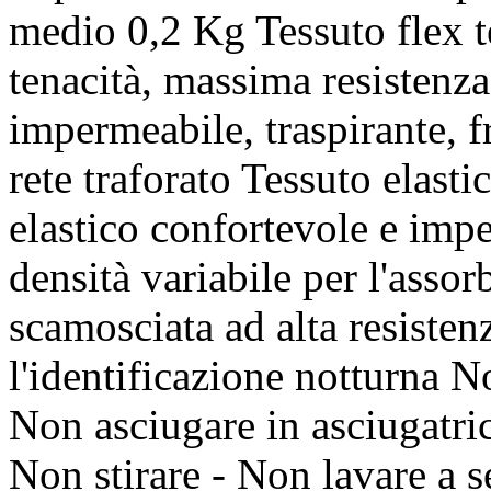
medio 0,2 Kg Tessuto flex t
tenacità, massima resistenza
impermeabile, traspirante, f
rete traforato Tessuto elast
elastico confortevole e imp
densità variabile per l'asso
scamosciata ad alta resisten
l'identificazione notturna 
Non asciugare in asciugatri
Non stirare - Non lavare a s