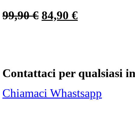
99,90
€
84,90
€
Contattaci per qualsiasi 
Chiamaci
Whastsapp