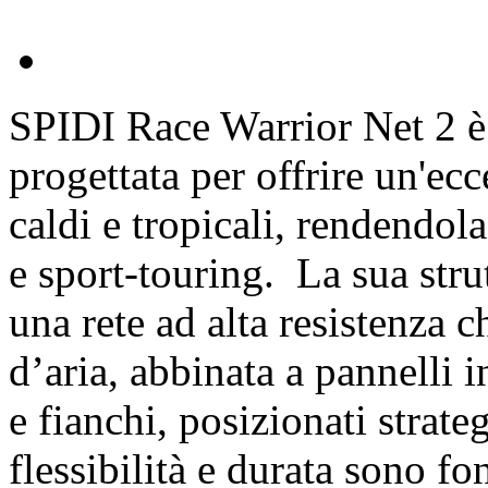
SPIDI Race Warrior Net 2 è
progettata per offrire un'ec
caldi e tropicali, rendendola
e sport-touring. La sua stru
una rete ad alta resistenza 
d’aria, abbinata a pannelli i
e fianchi, posizionati strat
flessibilità e durata sono f