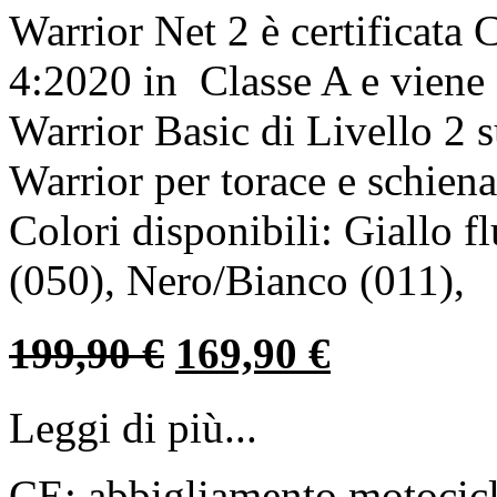
Warrior Net 2 è certificat
4:2020 in Classe A e viene 
Warrior Basic di Livello 2 s
Warrior per torace e schien
Colori disponibili: Giallo f
(050), Nero/Bianco (011),
199,90
€
169,90
€
Leggi di più...
CE: abbigliamento motociclis