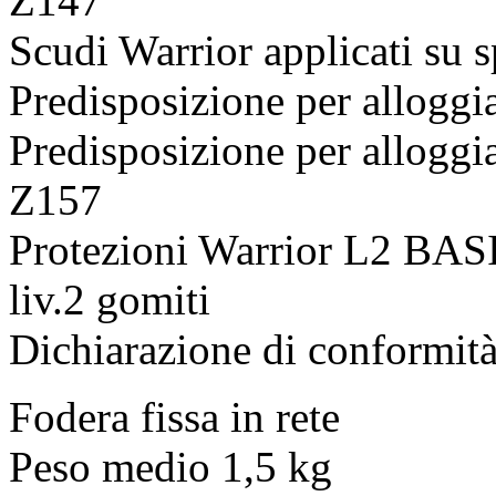
Z147
Scudi Warrior applicati su s
Predisposizione per allogg
Predisposizione per allogg
Z157
Protezioni Warrior L2 BAS
liv.2 gomiti
Dichiarazione di conform
Fodera fissa in rete
Peso medio 1,5 kg