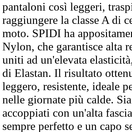
pantaloni così leggeri, trasp
raggiungere la classe A di c
moto. SPIDI ha appositamen
Nylon, che garantisce alta re
uniti ad un'elevata elasticit
di Elastan. Il risultato ott
leggero, resistente, ideale p
nelle giornate più calde. Sia
accoppiati con un'alta fascia
sempre perfetto e un capo s