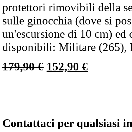
protettori rimovibili della s
sulle ginocchia (dove si pos
un'escursione di 10 cm) ed 
disponibili: Militare (265),
179,90
€
152,90
€
Contattaci per qualsiasi 