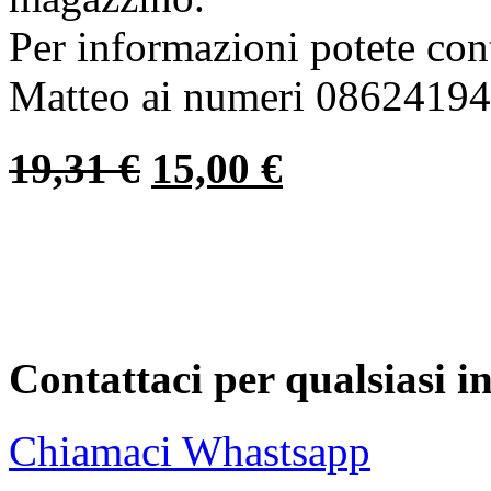
Per informazioni potete co
Matteo ai numeri 0862419
19,31
€
15,00
€
Contattaci per qualsiasi 
Chiamaci
Whastsapp