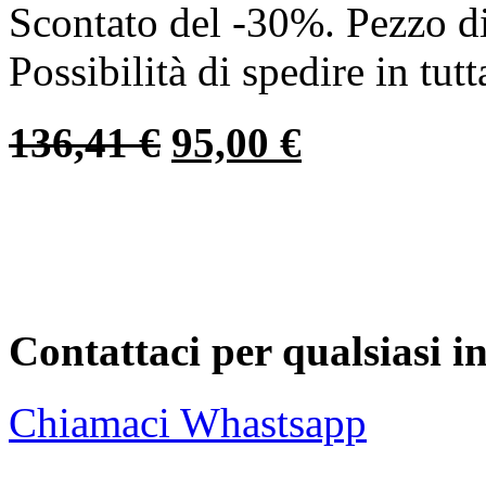
Scontato del -30%. Pezzo d
Possibilità di spedire in tutta
136,41
€
95,00
€
Contattaci per qualsiasi 
Chiamaci
Whastsapp