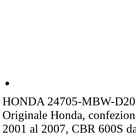
HONDA 24705-MBW-D20
Originale Honda, confezio
2001 al 2007, CBR 600S da