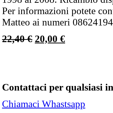
Per informazioni potete co
Matteo ai numeri 0862419
22,40
€
20,00
€
Contattaci per qualsiasi 
Chiamaci
Whastsapp