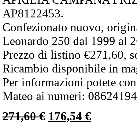
AP8122453.
Confezionato nuovo, origina
Leonardo 250 dal 1999 al 
Prezzo di listino €271,60, 
Ricambio disponibile in ma
Per informazioni potete co
Mateo ai numeri: 0862419
271,60
€
176,54
€