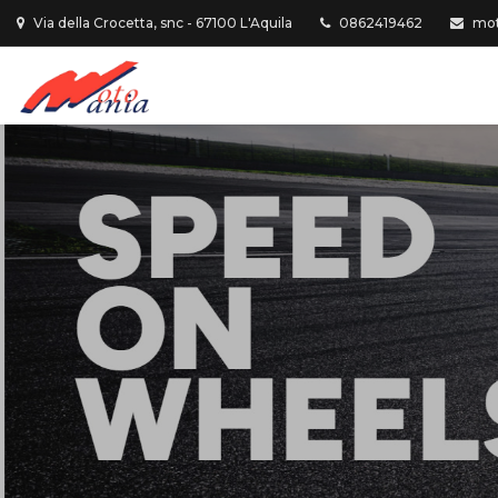
Via della Crocetta, snc - 67100 L'Aquila
0862419462
mot