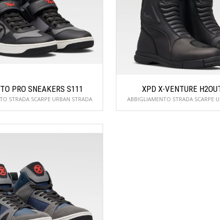
TO PRO SNEAKERS S111
XPD X-VENTURE H2OU
TO STRADA SCARPE URBAN STRADA
ABBIGLIAMENTO STRADA SCARPE 