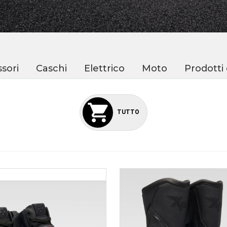
sori
Caschi
Elettrico
Moto
Prodotti
TUTTO