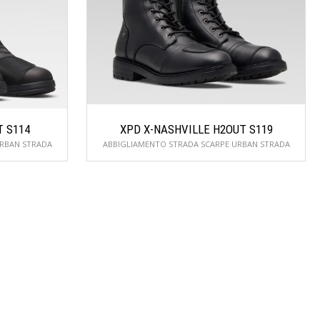
T S114
XPD X-NASHVILLE H2OUT S119
URBAN STRADA
ABBIGLIAMENTO STRADA SCARPE URBAN STRADA