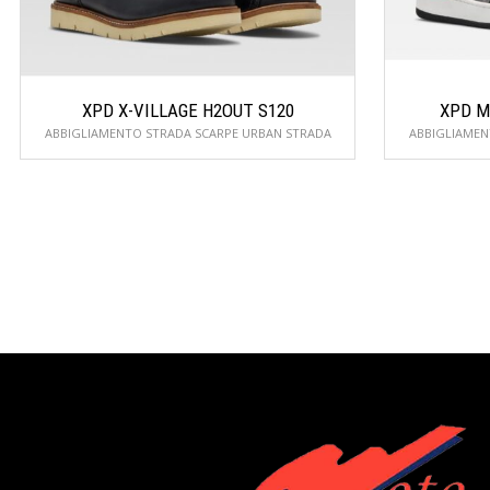
XPD X-VILLAGE H2OUT S120
XPD M
ABBIGLIAMENTO STRADA SCARPE URBAN STRADA
ABBIGLIAMEN