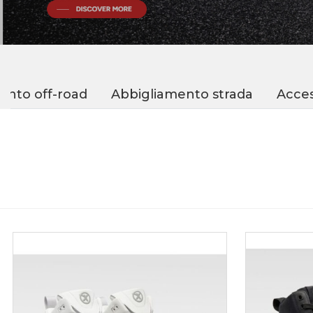
ento off-road
Abbigliamento strada
Acces