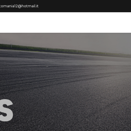
omania12@hotmail.it