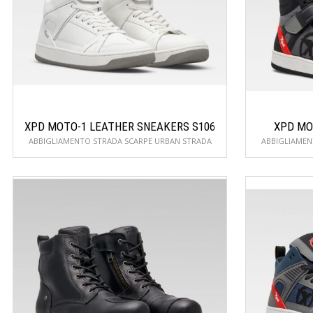
XPD MOTO-1 LEATHER SNEAKERS S106
XPD MO
ABBIGLIAMENTO STRADA SCARPE URBAN STRADA
ABBIGLIAMEN