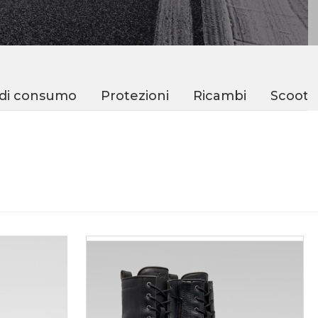
 di consumo
Protezioni
Ricambi
Scoote