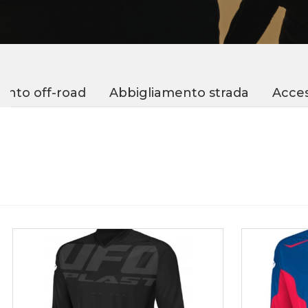
ento off-road
Abbigliamento strada
Acces