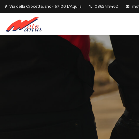
Via della Crocetta, snc - 67100 L'Aquila
0862419462
mot