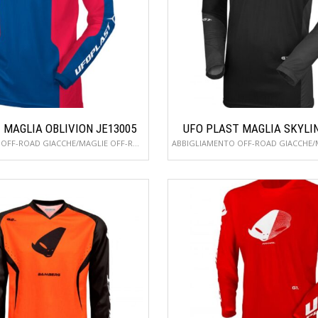
 MAGLIA OBLIVION JE13005
UFO PLAST MAGLIA SKYLIN
ABBIGLIAMENTO OFF-ROAD GIACCHE/MAGLIE OFF-ROAD