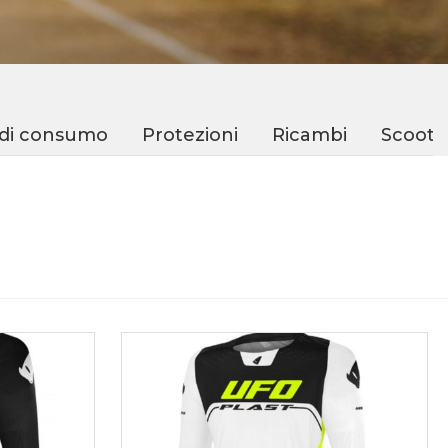
 di consumo
Protezioni
Ricambi
Scoote