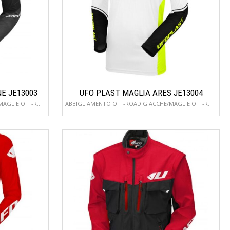
E JE13003
UFO PLAST MAGLIA ARES JE13004
ABBIGLIAMENTO OFF-ROAD GIACCHE/MAGLIE OFF-ROAD
ABBIGLIAMENTO OFF-ROAD GIACCHE/MAGLIE OFF-ROAD