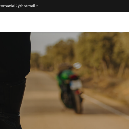
omania12@hotmail.it