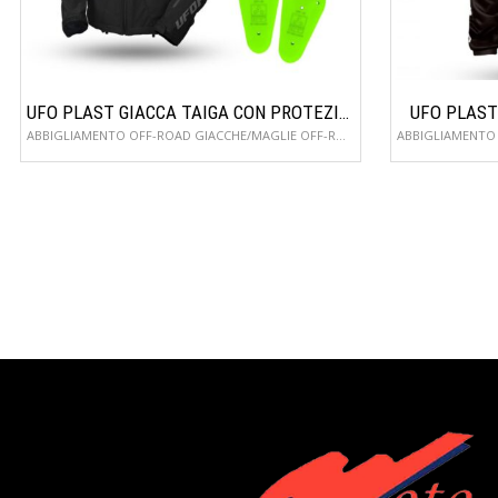
UFO PLAST GIACCA TAIGA CON PROTEZIONI INCLUSE JA13002
UFO PLAST
ABBIGLIAMENTO OFF-ROAD GIACCHE/MAGLIE OFF-ROAD