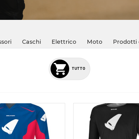
sori
Caschi
Elettrico
Moto
Prodotti
TUTTO