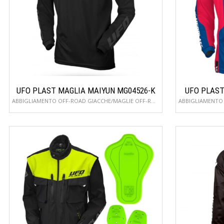
UFO PLAST MAGLIA MAIYUN MG04526-K
UFO PLAST
ABBIGLIAMENTO OFF-ROAD GIACCHE/MAGLIE OFF-ROAD